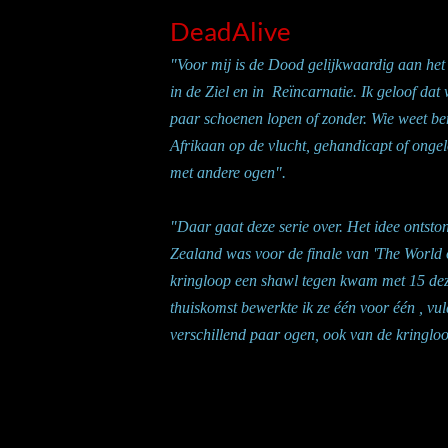
DeadAlive
"Voor mij is de Dood gelijkwaardig aan het 
in de Ziel en in Reïncarnatie. Ik geloof dat
paar schoenen lopen of zonder. Wie weet ben
Afrikaan op de vlucht, gehandicapt of ongelo
met andere ogen".
"Daar gaat deze serie over. Het idee ontsto
Zealand was voor de finale van 'The World 
kringloop een shawl tegen kwam met 15 dez
thuiskomst bewerkte ik ze één voor één , vul
verschillend paar ogen, ook van de kringloo