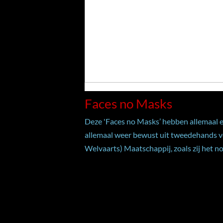
Faces no Masks
Deze 'Faces no Masks’ hebben allemaal e
allemaal weer bewust uit tweedehands 
Welvaarts) Maatschappij, zoals zij het no